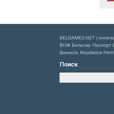
BELGAMED.NET | www.eu
ВНЖ Бельгии. Паспорт 
бизнеса. Residence Permi
Поиск