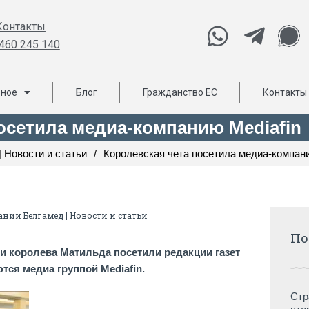
Контакты
460 245 140
ьное
Блог
Гражданство ЕС
Контакты
осетила медиа-компанию Mediafin
 Новости и статьи
/
Королевская чета посетила медиа-компани
нии Белгамед | Новости и статьи
По
и королева Матильда посетили редакции газет
ются медиа группой Mediafin.
Стр