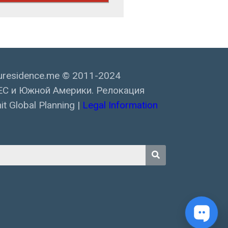
residence.me © 2011-2024
ЕС и Южной Америки. Релокация
t Global Planning |
Legal Information