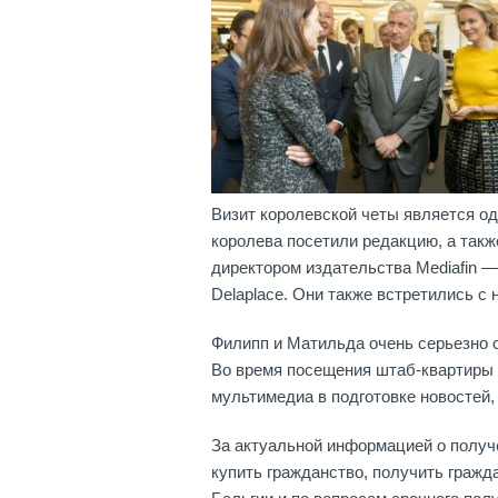
Визит королевской четы является од
королева посетили редакцию, а также
директором издательства Mediafin — 
Delaplace. Они также встретились с
Филипп и Матильда очень серьезно 
Во время посещения штаб-квартиры M
мультимедиа в подготовке новостей, 
За актуальной информацией о получе
купить гражданство, получить граж