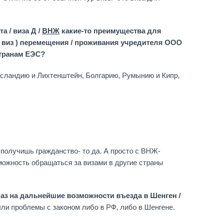
а / виза Д /
ВНЖ
какие-то преимущества для
 виз ) перемещения / проживания учредителя ООО
странам ЕЭС?
сландию и Лихтенштейн, Болгарию, Румынию и Кипр,
а получишь гражданство- то да. А просто с ВНЖ-
можность обращаться за визами в другие страны
каз на дальнейшие возможности въезда в Шенген /
ыли проблемы с законом либо в РФ, либо в Шенгене.