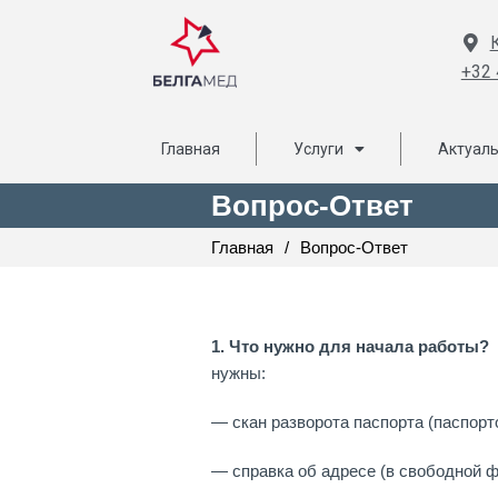
+32 
Главная
Услуги
Актуал
Вопрос-Ответ
Главная
/
Вопрос-Ответ
1. Что нужно для начала работы?
нужны:
— скан разворота паспорта (паспорт
— справка об адресе (в свободной ф