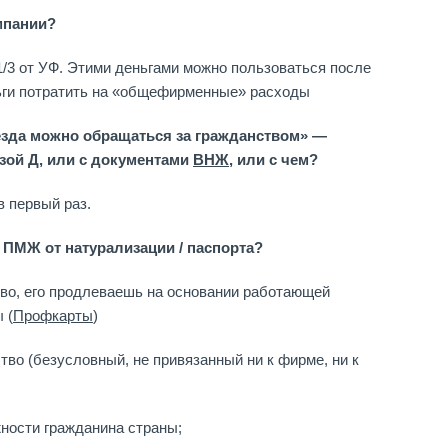
мпании?
/3 от УФ. Этими деньгами можно пользоваться после
ньги потратить на «общефирменные» расходы
ъезда можно обращаться за гражданством» —
зой Д, или с документами
ВНЖ
, или с чем?
в первый раз.
 ПМЖ от натурализации / паспорта?
во, его продлеваешь на основании работающей
 (
Профкарты
)
во (безусловный, не привязанный ни к фирме, ни к
ности гражданина страны;