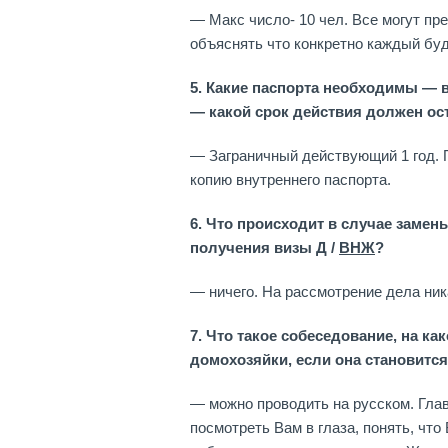
— Макс число- 10 чел. Все могут пре
объяснять что конкретно каждый буде
5. Какие паспорта необходимы — 
— какой срок действия должен ос
— Заграничный действующий 1 год. 
копию внутреннего паспорта.
6. Что происходит в случае замены
получения визы Д /
ВНЖ
?
— ничего. На рассмотрение дела ник
7. Что такое собеседование, на к
домохозяйки, если она становится
— можно проводить на русском. Глав
посмотреть Вам в глаза, понять, что