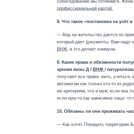
собеседованию мы готовимся. Жена 
профессиональной картой.
8. Что такое «постановка на учёт 
— Вид на жительство дается по прие
который дает документы. Вам надо з
ВНЖ
, а это делает коммуна.
9. Какие права и обязанности по
зрения визы Д /
ВНЖ
/ натурализа
получают все права- жить, учиться, 
автоматом как только кто-то из род
же критериям, что и муж; если она т
если просто как зависимое лицо- то 
10. Обязаны ли они проживать час
— Как хотят. Покидать территорию Б