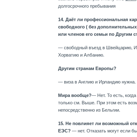
долгосрочного пребывания
14. Даёт ли профессиональная карт
свободного ( без дополнительных
или членов его семьи по Другим 
— свободный въезд в Швейцарию, И
Хорватию и Албанию.
Другим странам Европы?
— виза в Англию и Ирландию нужна.
Мира вообще?
— Нет. То есть, когд
только см. Выше. При этом есть воз
непосредственно из Бельгии.
15. Не повлияет ли возможный от
ЕЭС?
— нет. Отказать могут если б