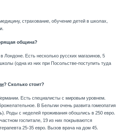
едицину, страхование, обучение детей в школах,
и.
ворящая община?
 в Лондоне. Есть несколько русских магазинов, 5
школы (одна из них при Посольстве-поступить туда
ии
? Сколько стоит?
ермании. Есть специалисты с мировым уровнем.
рожелательное. В Бельгии очень развита гомеопатия
). Роды с неделей проживания обошлись в 250 евро.
 частном госпитале, 19 из них покрываются
ерапевта 25-35 евро. Вызов врача на дом 45.