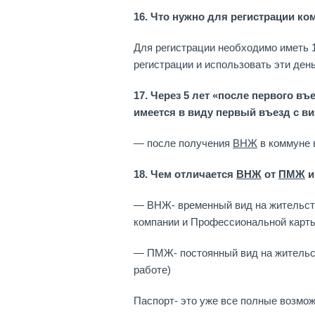
16. Что нужно для регистрации ко
Для регистрации необходимо иметь 1
регистрации и использовать эти де
17. Через 5 лет «после первого в
имеется в виду первый въезд с ви
— после получения
ВНЖ
в коммуне 
18. Чем отличается
ВНЖ
от
ПМЖ
и
— ВНЖ- временный вид на жительст
компании и Профессиональной карты
— ПМЖ- постоянный вид на жительст
работе)
Паспорт- это уже все полные возмож