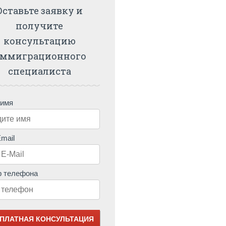
Оставьте заявку и
получите
консультацию
ммиграционного
специалиста
 имя
mail
 телефона