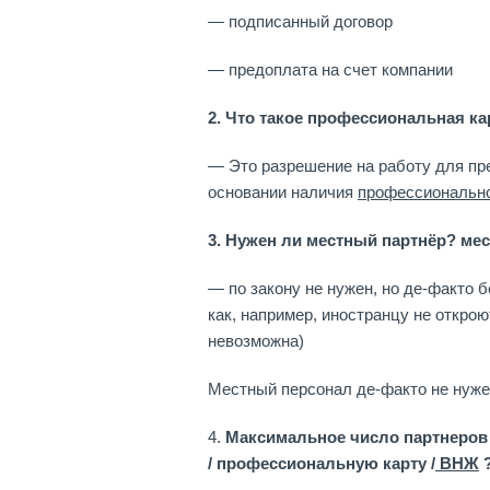
— подписанный договор
— предоплата на счет компании
2. Что такое профессиональная кар
— Это разрешение на работу для пр
основании наличия
профессиональн
3. Нужен ли местный партнёр? ме
— по закону не нужен, но де-факто 
как, например, иностранцу не открою
невозможна)
Местный персонал де-факто не нужен
4.
Максимальное число партнеров 
/ профессиональную карту /
ВНЖ