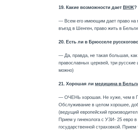
19. Какие возможности дает
ВНЖ
?
— Всем его имеющим дает право на м
въезд в Шенген, право жить в Бельги
20. Есть ли в Брюсселе русского
— Да, правда, не такая большая, как
православных церквей, три русские 
можно)
21. Хорошая ли
медицина в Бельг
— ОЧЕНЬ хорошая. Не хуже, чем в Г
Обслуживание в целом хорошее, доб
(ведущий европейский производитель
Прием у гинеколога с УЗИ- 25 евро в
государственной страховкой. Прием т