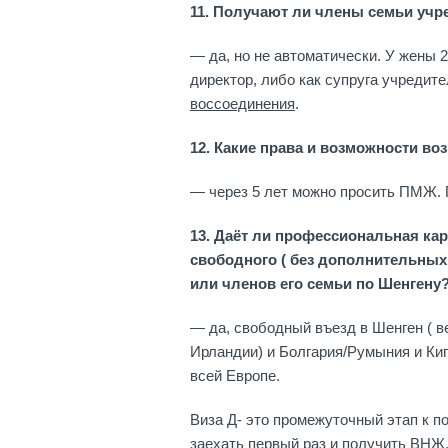
11. Получают ли члены семьи уч
— да, но не автоматически. У жены 
директор, либо как супруга учредит
воссоединения
.
12. Какие права и возможности воз
— через 5 лет можно просить ПМЖ
13. Даёт ли профессиональная кар
свободного ( без дополнительных
или членов его семьи по Шенгену
— да, свободный въезд в Шенген ( 
Ирландии) и Болгария/Румыния и Кип
всей Европе.
Виза Д- это промежуточный этап к 
заехать первый раз и получить
ВНЖ