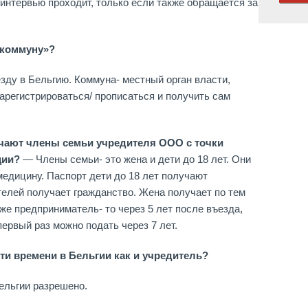
интервью проходит, только если также обращается за
в коммуну»?
зду в Бельгию. Коммуна- местный орган власти,
арегистрироваться/ прописаться и получить сам
лучают члены семьи учредителя ООО с точки
ции?
— Члены семьи- это жена и дети до 18 лет. Они
медицину. Паспорт дети до 18 лет получают
ителей получает гражданство. Жена получает по тем
оже предприниматель- то через 5 лет после въезда,
первый раз можно подать через 7 лет.
ти времени в Бельгии как и учредитель?
ельгии разрешено.