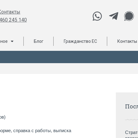
Контакты
460 245 140
ьное
Блог
Гражданство ЕС
Контакты
Пос
ов)
орме, справка с работы, выписка
Страт