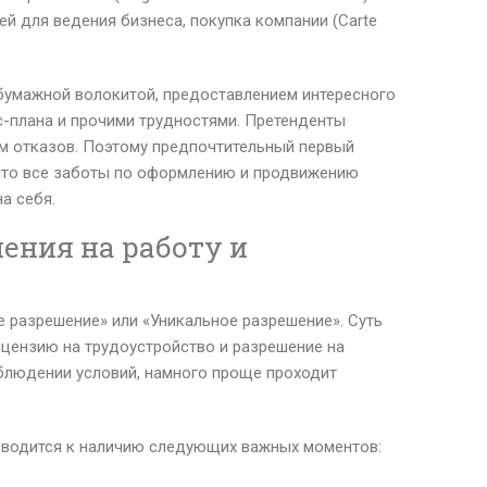
й для ведения бизнеса, покупка компании (Carte
бумажной волокитой, предоставлением интересного
с-плана и прочими трудностями. Претенденты
м отказов. Поэтому предпочтительный первый
 что все заботы по оформлению и продвижению
а себя.
ения на работу и
 разрешение» или «Уникальное разрешение». Суть
лицензию на трудоустройство и разрешение на
блюдении условий, намного проще проходит
водится к наличию следующих важных моментов: