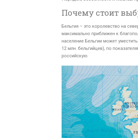
Почему стоит выб
Бельгия – это королевство на сев
максимально приближен к благопол
население Бельгии может уместить
12 млн. бельгийцев), по показател
российскую.