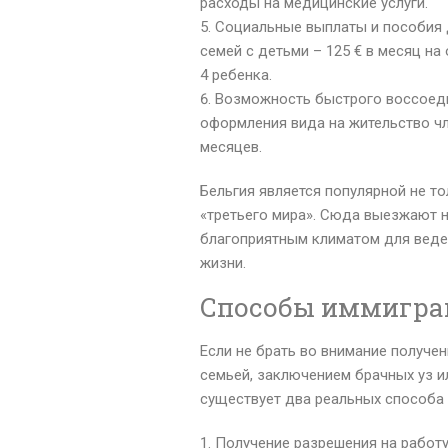
расходы на медицинские услуги.
Социальные выплаты и пособия 
семей с детьми – 125 € в месяц на
4 ребенка.
Возможность быстрого воссоедин
оформления вида на жительство чл
месяцев.
Бельгия является популярной не т
«третьего мира». Сюда выезжают 
благоприятным климатом для веде
жизни.
Способы иммигра
Если не брать во внимание получе
семьей, заключением брачных уз и
существует два реальных способа 
Получение разрешения на работу и