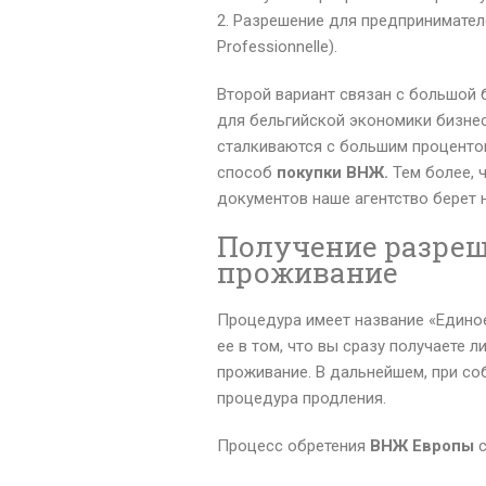
Разрешение для предпринимателе
Professionnelle).
Второй вариант связан с большой 
для бельгийской экономики бизне
сталкиваются с большим проценто
способ
покупки ВНЖ.
Тем более,
документов наше агентство берет н
Получение разреш
проживание
Процедура имеет название «Единое
ее в том, что вы сразу получаете 
проживание. В дальнейшем, при со
процедура продления.
Процесс обретения
ВНЖ Европы
с