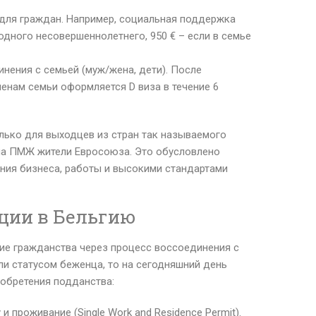
для граждан. Например, социальная поддержка
 одного несовершеннолетнего, 950 € – если в семье
ения с семьей (муж/жена, дети). После
енам семьи оформляется D виза в течение 6
олько для выходцев из стран так называемого
на ПМЖ жители Евросоюза. Это обусловлено
ния бизнеса, работы и высокими стандартами
ции в Бельгию
ние гражданства через процесс воссоединения с
ли статусом беженца, то на сегодняшний день
обретения подданства:
 проживание (Single Work and Residence Permit).