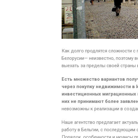
Как долго продлятся сложности с 
Белорусии— неизвестно, поэтому 
выехать за пределы своей страны 
Есть множество вариантов полу
через покупку недвижимости в 
инвестиционных миграционных п
них не принимают более заявлен
невозможны к реализации в созда
Наше агентство предлагает актуал
работу в Бельгии, с последующим 
Порядок, особенности и нюансы 