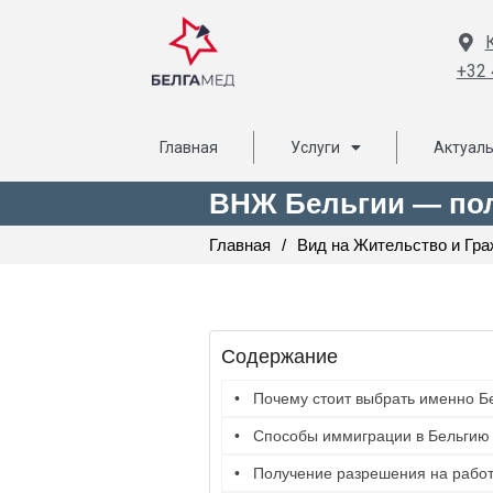
+32 
Главная
Услуги
Актуал
ВНЖ Бельгии — пол
Главная
/
Вид на Жительство и Гр
Содержание
Почему стоит выбрать именно Б
Способы иммиграции в Бельгию
Получение разрешения на работ