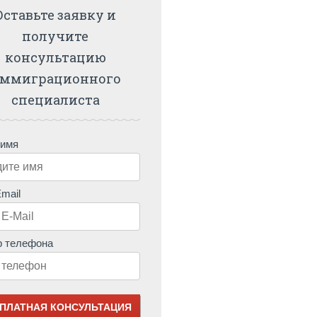
Оставьте заявку и
получите
консультацию
ммиграционного
специалиста
 имя
mail
 телефона