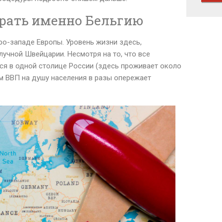
рать именно Бельгию
еро-западе Европы. Уровень жизни здесь,
учной Швейцарии. Несмотря на то, что все
ся в одной столице России (здесь проживает около
ям ВВП на душу населения в разы опережает