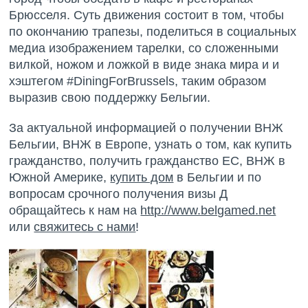
Брюсселя. Суть движения состоит в том, чтобы
по окончанию трапезы, поделиться в социальных
медиа изображением тарелки, со сложенными
вилкой, ножом и ложкой в виде знака мира и и
хэштегом #DiningForBrussels, таким образом
выразив свою поддержку Бельгии.
За актуальной информацией о получении ВНЖ
Бельгии, ВНЖ в Европе, узнать о том, как купить
гражданство, получить гражданство ЕС, ВНЖ в
Южной Америке,
купить дом
в Бельгии и по
вопросам срочного получения визы Д
обращайтесь к нам на
http://www.belgamed.net
или
свяжитесь с нами
!