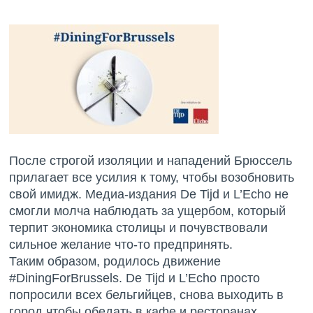
После строгой изоляции и нападений Брюссель
прилагает все усилия к тому, чтобы возобновить
свой имидж. Медиа-издания De Tijd и L’Echo не
смогли молча наблюдать за ущербом, который
терпит экономика столицы и почувствовали
сильное желание что-то предпринять.
Таким образом, родилось движение
#DiningForBrussels. De Tijd и L’Echo просто
попросили всех бельгийцев, снова выходить в
город чтобы обедать в кафе и ресторанах