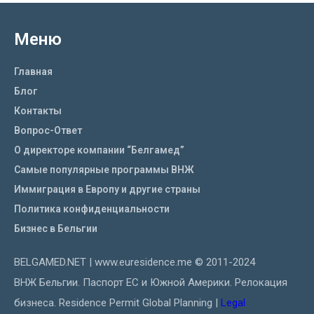
Меню
Главная
Блог
Контакты
Вопрос-Ответ
О директоре компании “Белгамед”
Самые популярные программы ВНЖ
Иммиграция в Европу и другие страны
Политика конфиденциальности
Бизнес в Бельгии
BELGAMED.NET | www.euresidence.me © 2011-2024
ВНЖ Бельгии. Паспорт ЕС и Южной Америки. Релокация
бизнеса. Residence Permit Global Planning |
Legal