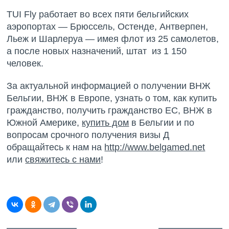
TUI Fly работает во всех пяти бельгийских
аэропортах — Брюссель, Остенде, Антверпен,
Льеж и Шарлеруа — имея флот из 25 самолетов,
а после новых назначений, штат из 1 150
человек.
За актуальной информацией о получении ВНЖ
Бельгии, ВНЖ в Европе, узнать о том, как купить
гражданство, получить гражданство ЕС, ВНЖ в
Южной Америке,
купить дом
в Бельгии и по
вопросам срочного получения визы Д
обращайтесь к нам на
http://www.belgamed.net
или
свяжитесь с нами
!