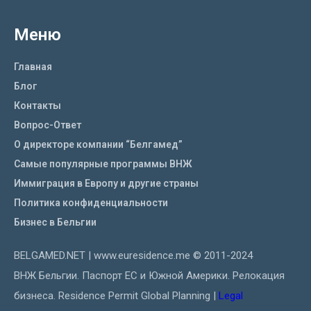
Меню
Главная
Блог
Контакты
Вопрос-Ответ
О директоре компании “Белгамед”
Самые популярные программы ВНЖ
Иммиграция в Европу и другие страны
Политика конфиденциальности
Бизнес в Бельгии
BELGAMED.NET | www.euresidence.me © 2011-2024
ВНЖ Бельгии. Паспорт ЕС и Южной Америки. Релокация
бизнеса. Residence Permit Global Planning |
Legal