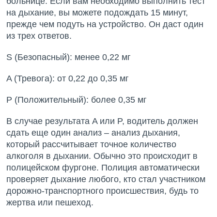
больнице. Если вам необходимо выполнить тест
на дыхание, вы можете подождать 15 минут,
прежде чем подуть на устройство. Он даст один
из трех ответов.
S (Безопасный): менее 0,22 мг
A (Тревога): от 0,22 до 0,35 мг
P (Положительный): более 0,35 мг
В случае результата A или P, водитель должен
сдать еще один анализ – анализ дыхания,
который рассчитывает точное количество
алкоголя в дыхании. Обычно это происходит в
полицейском фургоне. Полиция автоматически
проверяет дыхание любого, кто стал участником
дорожно-транспортного происшествия, будь то
жертва или пешеход.