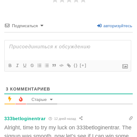
Подписаться
авторизуйтесь
{}
[+]
3
КОММЕНТАРИЕВ
Старые
333betloginentrar
12 дней назад
Alright, time to try my luck on 333betloginentrar. The
signup was smooth, now let’s see if I can win some