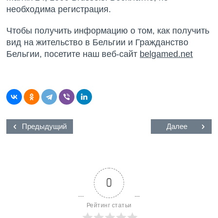
необходима регистрация.
Чтобы получить информацию о том, как получить
вид на жительство в Бельгии и Гражданство
Бельгии, посетите наш веб-сайт
belgamed.net
Предыдущий
Далее
0
Рейтинг статьи