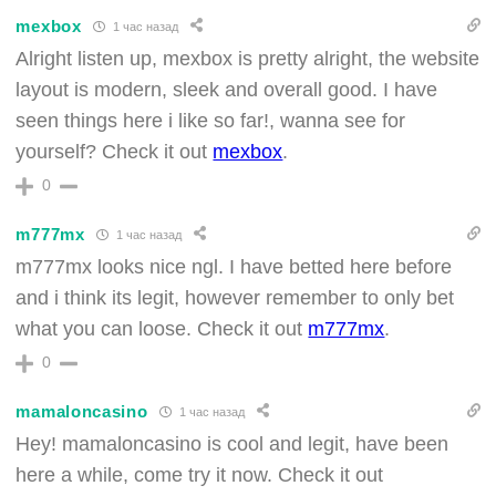
mexbox
1 час назад
Alright listen up, mexbox is pretty alright, the website
layout is modern, sleek and overall good. I have
seen things here i like so far!, wanna see for
yourself? Check it out
mexbox
.
0
m777mx
1 час назад
m777mx looks nice ngl. I have betted here before
and i think its legit, however remember to only bet
what you can loose. Check it out
m777mx
.
0
mamaloncasino
1 час назад
Hey! mamaloncasino is cool and legit, have been
here a while, come try it now. Check it out