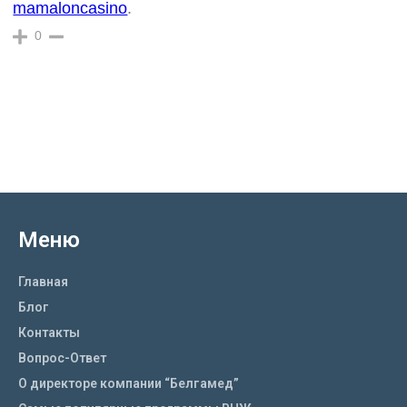
mamaloncasino
.
0
Меню
Главная
Блог
Контакты
Вопрос-Ответ
О директоре компании “Белгамед”