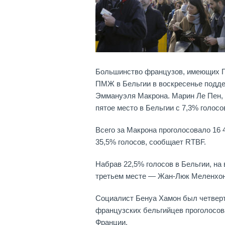
Большинство французов, имеющих Гр
ПМЖ в Бельгии в воскресенье подде
Эммануэля Макрона. Марин Ле Пен, 
пятое место в Бельгии с 7,3% голосо
Всего за Макрона проголосовало 16 
35,5% голосов, сообщает RTBF.
Набрав 22,5% голосов в Бельгии, на
третьем месте — Жан-Люк Меленхон 
Социалист Бенуа Хамон был четверты
французских бельгийцев проголосова
Франции.