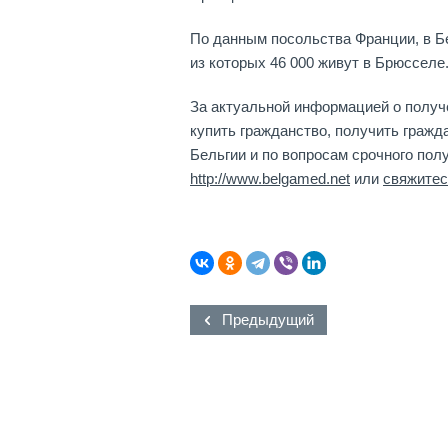
По данным посольства Франции, в Бе
из которых 46 000 живут в Брюсселе
За актуальной информацией о получе
купить гражданство, получить граж
Бельгии и по вопросам срочного пол
http://www.belgamed.net
или
свяжитес
Предыдущий