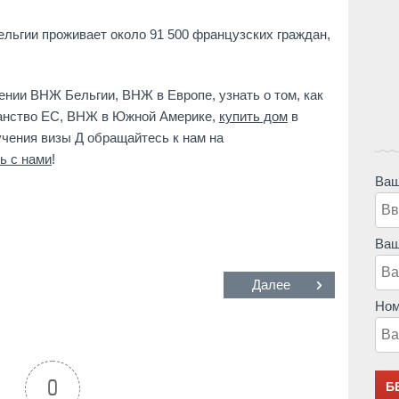
льгии проживает около 91 500 французских граждан,
.
нии ВНЖ Бельгии, ВНЖ в Европе, узнать о том, как
данство ЕС, ВНЖ в Южной Америке,
купить дом
в
учения визы Д обращайтесь к нам на
ь с нами
!
Ваш
Ваш
Далее
Ном
0