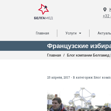
+32 
Главная
Услуги
Актуал
Французские избир
Главная
/
Блог компании Белгамед |
25 апреля, 2017 - В категории:
Блог комп