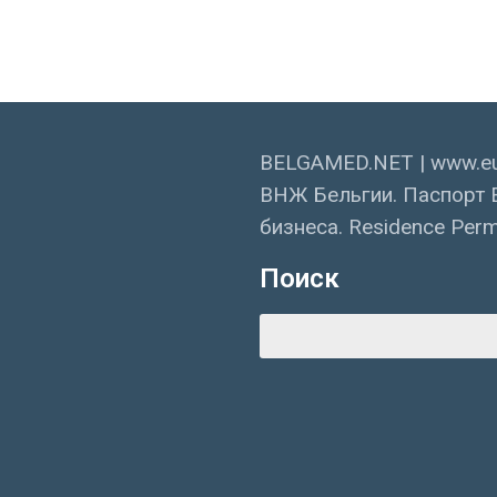
BELGAMED.NET | www.eu
ВНЖ Бельгии. Паспорт 
бизнеса. Residence Permi
Поиск