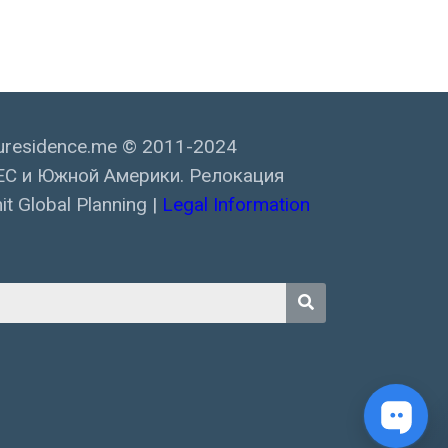
residence.me © 2011-2024
ЕС и Южной Америки. Релокация
t Global Planning |
Legal Information