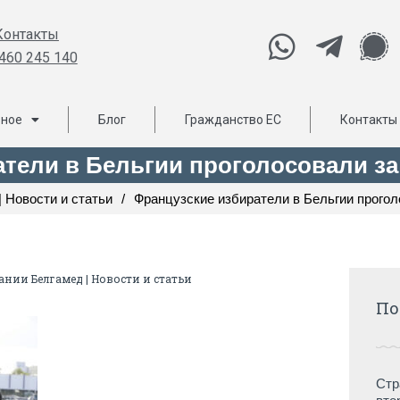
Контакты
460 245 140
ьное
Блог
Гражданство ЕС
Контакты
атели в Бельгии проголосовали за
 Новости и статьи
/
Французские избиратели в Бельгии прогол
ании Белгамед | Новости и статьи
По
Стр